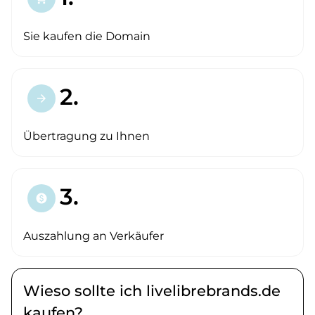
Sie kaufen die Domain
2.
arrow_forward
Übertragung zu Ihnen
3.
paid
Auszahlung an Verkäufer
Wieso sollte ich livelibrebrands.de
kaufen?