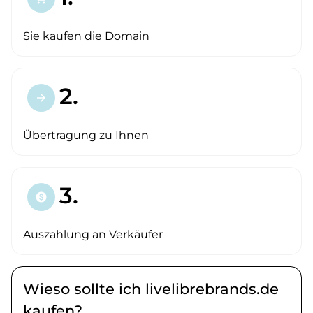
Sie kaufen die Domain
2.
arrow_forward
Übertragung zu Ihnen
3.
paid
Auszahlung an Verkäufer
Wieso sollte ich livelibrebrands.de
kaufen?